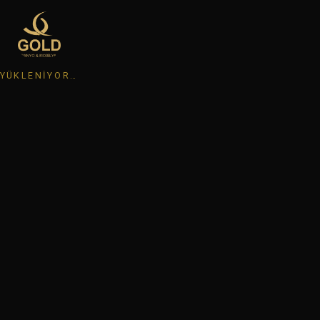
YÜKLENIYOR…