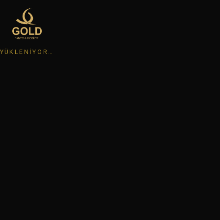
YÜKLENIYOR…