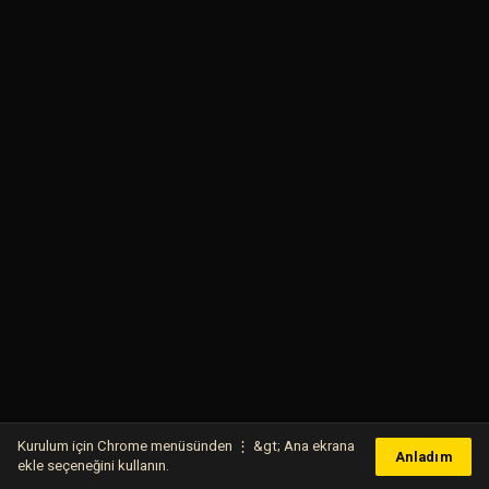
Kurulum için Chrome menüsünden ⋮ &gt; Ana ekrana
Anladım
ekle seçeneğini kullanın.