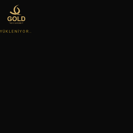
YÜKLENIYOR…