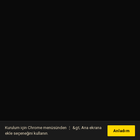
Kurulum için Chrome menüsünden ⋮ &gt; Ana ekrana
Anladım
ekle seçeneğini kullanın.