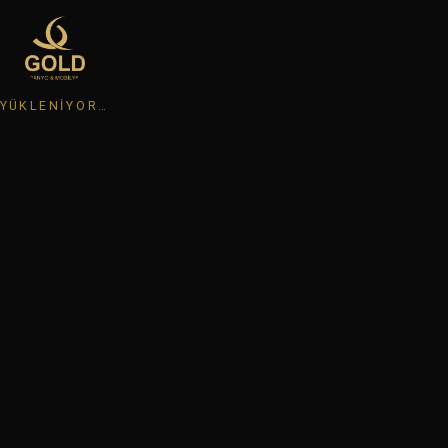
YÜKLENIYOR…