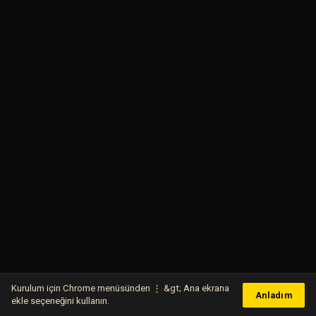
Kurulum için Chrome menüsünden ⋮ &gt; Ana ekrana
Anladım
ekle seçeneğini kullanın.