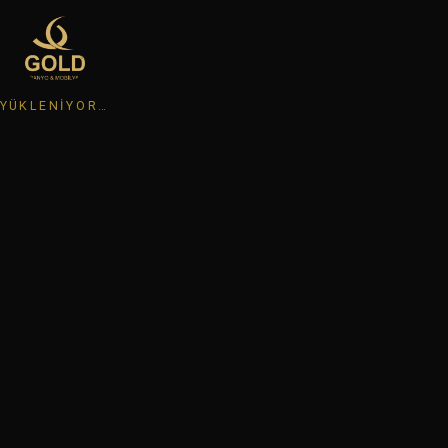
YÜKLENIYOR…